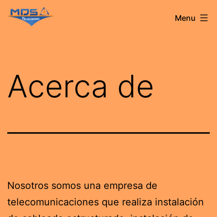
Skip
MDS
Menu
to
TELECOMM
content
Acerca de
Nosotros somos una empresa de
telecomunicaciones que realiza instalación